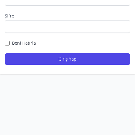
Şifre
Beni Hatırla
Giriş Yap